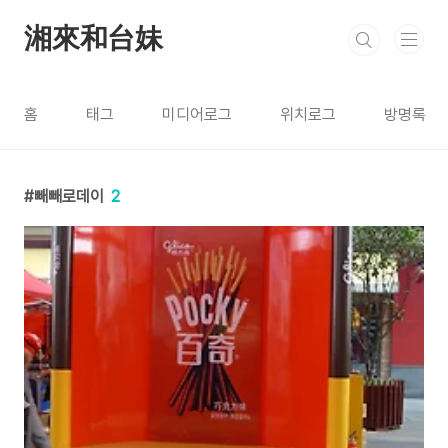
본문 바로가기
湘來和台妹
홈
태그
미디어로그
위치로그
방명록
빼빼로데이
2