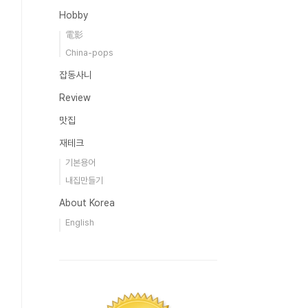
Hobby
電影
China-pops
잡동사니
Review
맛집
재테크
기본용어
내집만들기
About Korea
English