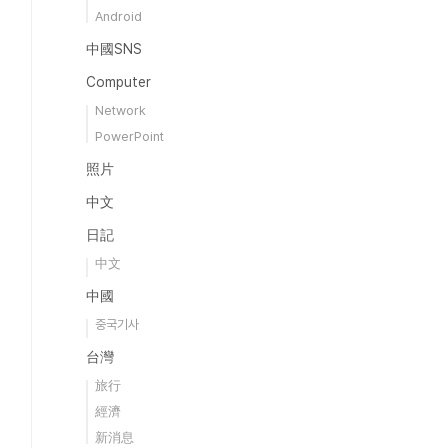
Android
中國SNS
Computer
Network
PowerPoint
照片
中文
日記
中文
中國
중국기사
台灣
旅行
經濟
新消息