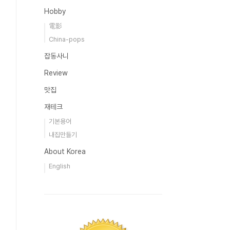
Hobby
電影
China-pops
잡동사니
Review
맛집
재테크
기본용어
내집만들기
About Korea
English