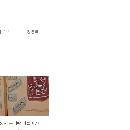
치로그
방명록
통영 동피랑 마을이??