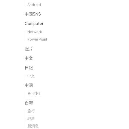
Android
中國SNS
Computer
Network
PowerPoint
照片
中文
日記
中文
中國
중국기사
台灣
旅行
經濟
新消息