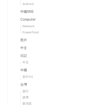
Android
中國SNS
Computer
Network
PowerPoint
照片
中文
日記
中文
中國
중국기사
台灣
旅行
經濟
新消息