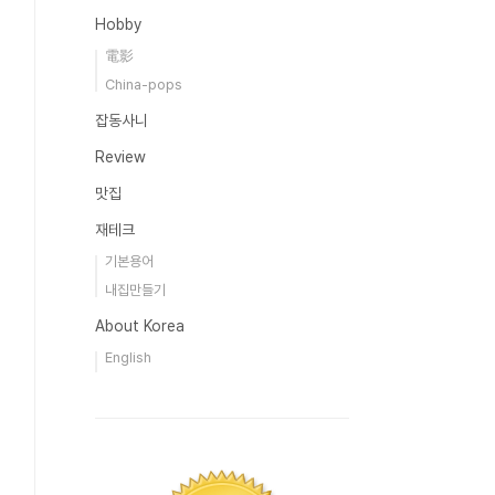
Hobby
電影
China-pops
잡동사니
Review
맛집
재테크
기본용어
내집만들기
About Korea
English