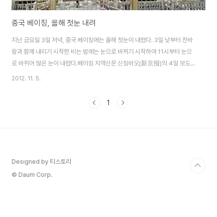
중국 베이징, 올해 첫눈 내려
지난 금요일 3일 저녁, 중국 베이징에는 올해 첫눈이 내렸다. 3일 낮부터 찬바
람과 함께 내리기 시작한 비는 밤에는 눈으로 바뀌기 시작하여 11시부터 눈으
로 바뀌어 많은 눈이 내렸다.베이징 지역신문 신징바오(新京报)의 4일 보도에
따르면 이날 서쪽의 강한 냉공기가 동쪽으로 이동하면서 중국 대부분 지역에
2012. 11. 5.
비가 내렸으며 이 중 베이징, 허베이(河北), 네이멍구(内蒙古) 등 일부 지역에
눈이 내렸다. 그리고 이번 겨울에 첫눈이 내렸으나, 많은 눈으로 폭설주의보가
1
내려졌다. 한파와 함께 눈비가 지속되자, 중앙기상대는 4일 새벽 6시, 베이징
과 허베이(河北) 지역에 최고등급인 폭설 적색(황색
Designed by 티스토리
© Daum Corp.