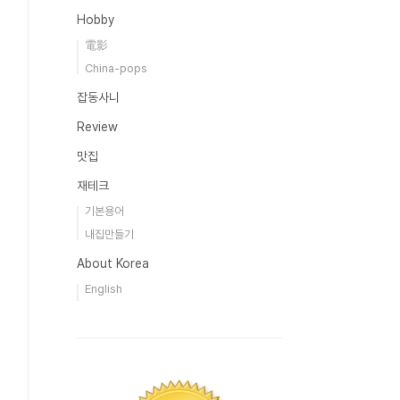
Hobby
電影
China-pops
잡동사니
Review
맛집
재테크
기본용어
내집만들기
About Korea
English