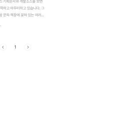
스 기획문서와 개발소스를 보면
시작하고 마무리하고 있습니다. 그
밤 문득 책장에 꽂혀 있는 여러
집이 눈에 띄이더군요. 오랜만에
.
던 중국시집 모음을 펼쳤더니, 참
들이 고스란히 남아있더군요. 지
 남아 있는 여러 시 중에 주제
1
별 해봤습니다. 1. 사랑편 백거이
시 가 떠오릅니다. 천장지구..라
 이 백거이에 장한가 시구절 말
유명한 말이 되었죠 가 너무 길
 힘들죠... 그 오래된 세월.. 한
악부 민가에 라는 작품이 있습니
! 나는 그대와 살고 싶어, 영원히
이 평지 되고 강물이 마를 때까지
치고 여름에 눈 내릴 때까지 하
.