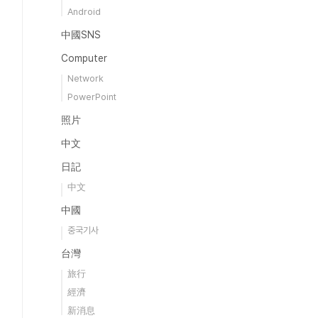
Android
中國SNS
Computer
Network
PowerPoint
照片
中文
日記
中文
中國
중국기사
台灣
旅行
經濟
新消息