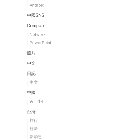
Android
中國SNS
Computer
Network
PowerPoint
照片
中文
日記
中文
中國
중국기사
台灣
旅行
經濟
新消息