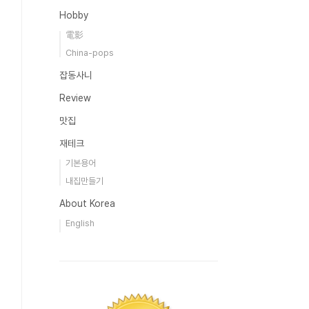
Hobby
電影
China-pops
잡동사니
Review
맛집
재테크
기본용어
내집만들기
About Korea
English