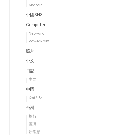
Android
中國SNS
Computer
Network
PowerPoint
照片
中文
日記
中文
中國
중국기사
台灣
旅行
經濟
新消息