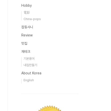
Hobby
電影
China-pops
잡동사니
Review
맛집
재테크
기본용어
내집만들기
About Korea
English