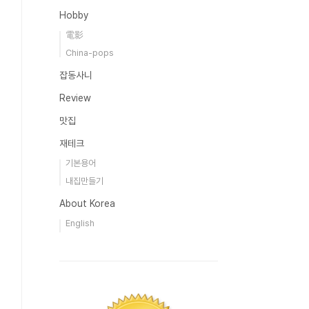
Hobby
電影
China-pops
잡동사니
Review
맛집
재테크
기본용어
내집만들기
About Korea
English