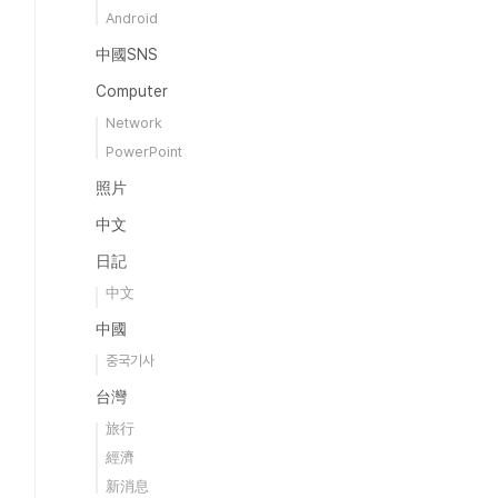
Android
中國SNS
Computer
Network
PowerPoint
照片
中文
日記
中文
中國
중국기사
台灣
旅行
經濟
新消息