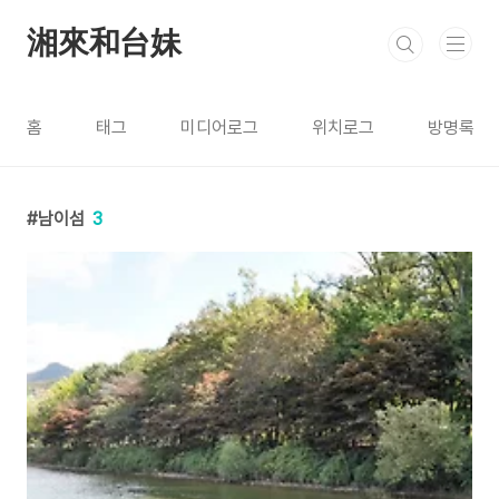
본문 바로가기
湘來和台妹
홈
태그
미디어로그
위치로그
방명록
남이섬
3