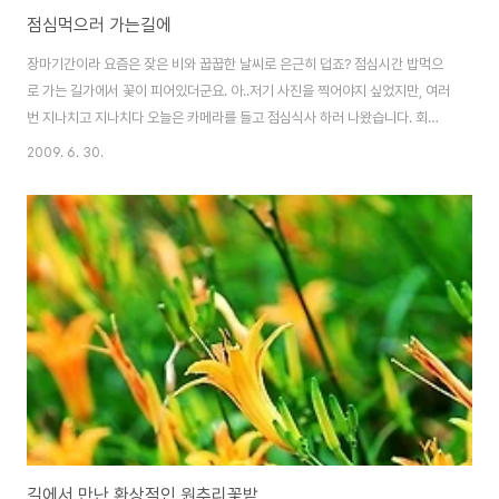
점심먹으러 가는길에
장마기간이라 요즘은 잦은 비와 꿉꿉한 날씨로 은근히 덥죠? 점심시간 밥먹으
로 가는 길가에서 꽃이 피어있더군요. 아..저기 사진을 찍어야지 싶었지만, 여러
번 지나치고 지나치다 오늘은 카메라를 들고 점심식사 하러 나왔습니다. 회사
골목골목 빌딩안에 지하주차장 들어가는 작은 화단에서 찍어봤습니다. 날씨가
2009. 6. 30.
흐리다보니 사진또한 흐릿흐릿하네요. 건물사이에 피어있는 꽃~
길에서 만난 환상적인 원추리꽃밭