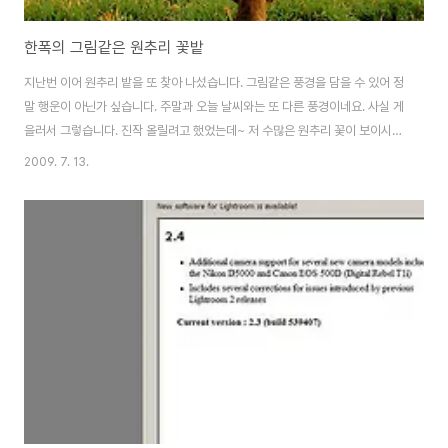
한폭의 그림같은 원추리 꽃밭
지난번 이어 원추리 밭을 또 찾아 나섰습니다. 그림같은 풍경을 담을 수 있어 정
말 행운이 아닌가 싶습니다. 주말과 오늘 날씨와는 또 다른 풍경이네요. 사실 게
을러서 그렇습니다. 진작 올릴려고 했었는데~ 저 수많은 원추리 꽃이 보이시나
요? 게다가 그 밑에는 한적한 조그마한 마을이 있습니다. 올라가느라 조금 헥헥
2009. 7. 13.
거렸지만, 역시나 멋진 원추리 밭을 사진으로 담을수 있어서 기분 UP 똑같은
구도이나, 한주 지나서 다시 찍었더니 하늘이 또 틀리네요. 같은 위치이지만, 시
간에 따라 하늘 풍경이 틀리다보니 제겐 의미가 있기에 사진2장을 연이어 걸어
봅니다. 멍멍이 한마리가~원추리 밭을 처다보고 있습니다. 그리고 저같이 사진
찍는 사람들도 보입니다. 이런 멋진 풍경을 놓칠순 없죠 자~그럼 이제 원추리
꽃입니다. 지난 원..