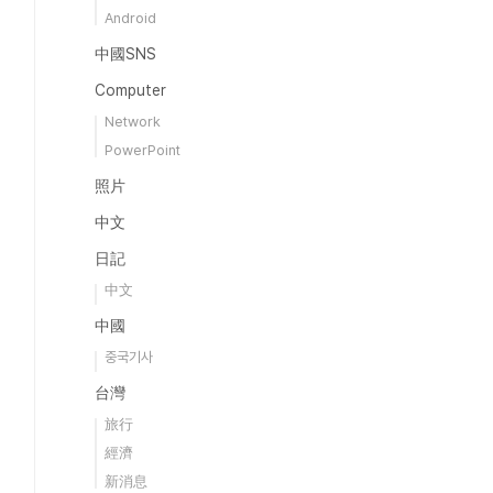
Android
中國SNS
Computer
Network
PowerPoint
照片
中文
日記
中文
中國
중국기사
台灣
旅行
經濟
新消息