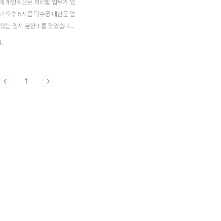
에 개인적으로 처리할 업무가 있
고 오후 5시쯤 덕수궁 대한문 앞
 있는 임시 분향소를 찾았습니다.
 명동에서 내려 걸어 덕수궁을 향
4.
말 시청앞은 경찰인력으로 가득 차
 그 넓은 시청광장은 기대마로 뒤
그 좁은 덕수궁 대한문 앞에는 조
1
이 끊이질 않았습니다. 이쪽 분위
침울하고 비통한 모습이었습니다.
대통령의 서거로 이제 국민장으로
식과 함께 이와 관련 된 이야기로
시민들은 의견들을 내놓고, 현재
잉대응의 불만들을 서로 토론하
다. 너무 많은 분들이 몰려들어
소 이외에도 조문을 하기 위해 기
 옆에 간이 분향소를 마련 절하고
다. 급하게..