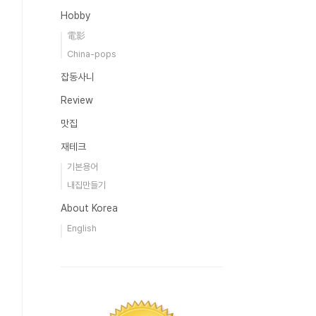
Hobby
電影
China-pops
잡동사니
Review
맛집
재테크
기본용어
내집만들기
About Korea
English