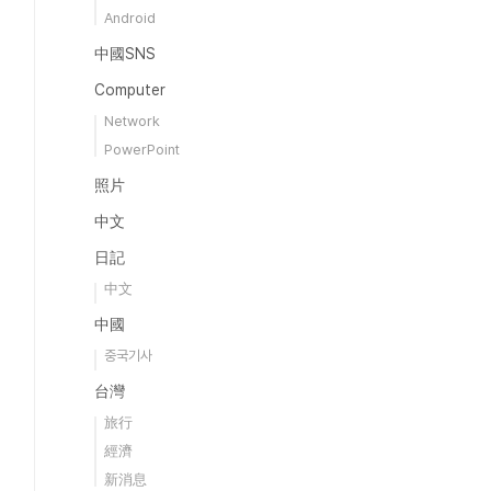
Android
中國SNS
Computer
Network
PowerPoint
照片
中文
日記
中文
中國
중국기사
台灣
旅行
經濟
新消息