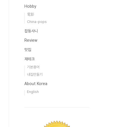
Hobby
電影
China-pops
잡동사니
Review
맛집
재테크
기본용어
내집만들기
About Korea
English