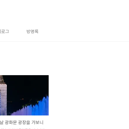
치로그
방명록
날 광화문 광장을 가보니