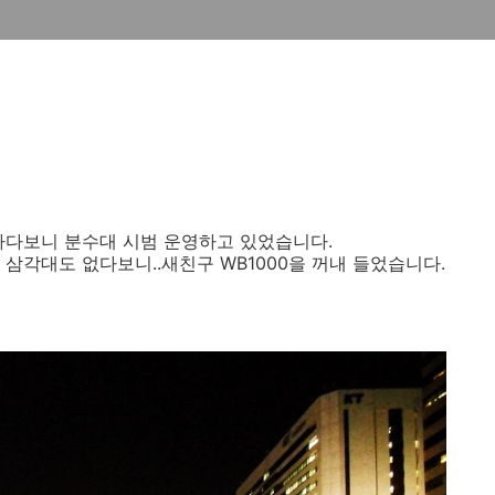
가다보니 분수대 시범 운영하고 있었습니다.
, 삼각대도 없다보니..새친구 WB1000을 꺼내 들었습니다.