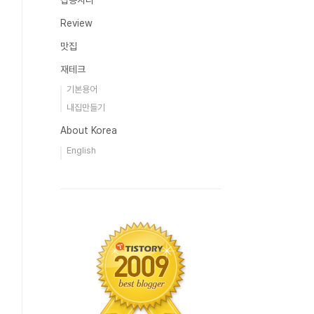
잡동사니
Review
맛집
재테크
기본용어
내집만들기
About Korea
English