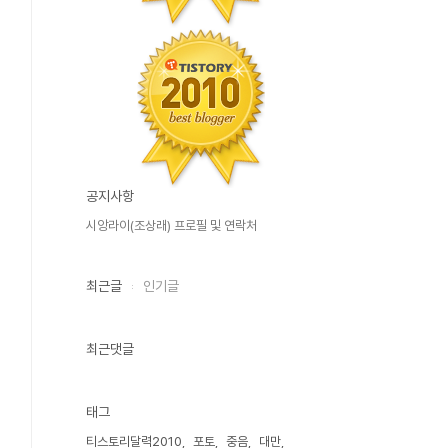
공지사항
시앙라이(조상래) 프로필 및 연락처
최근글
인기글
최근댓글
태그
티스토리달력2010
포토
중음
대만