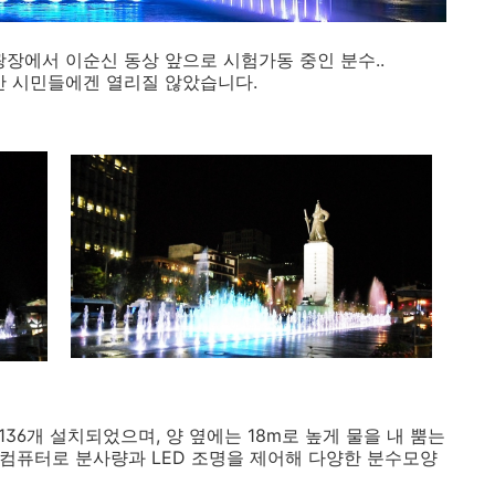
광장에서 이순신 동상 앞으로 시험가동 중인 분수..
반 시민들에겐 열리질 않았습니다.
36개 설치되었으며, 양 옆에는 18m로 높게 물을 내 뿜는
 컴퓨터로 분사량과 LED 조명을 제어해 다양한 분수모양