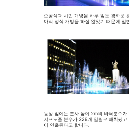
준공식과 시민 개방을 하루 앞둔 광화문 
아직 정식 개방을 하질 않았기 때문에 일
동상 앞에는 분사 높이 2m의 바닥분수가 1
샤프노즐 분수가 228개 일렬로 배치됐고
이 연출된다고 합니다.