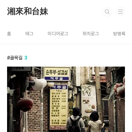
본문 바로가기
湘來和台妹
홈
태그
미디어로그
위치로그
방명록
골목길
3