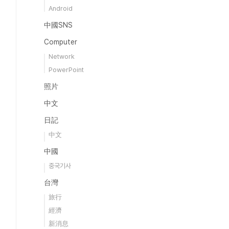
Android
中國SNS
Computer
Network
PowerPoint
照片
中文
日記
中文
中國
중국기사
台灣
旅行
經濟
新消息