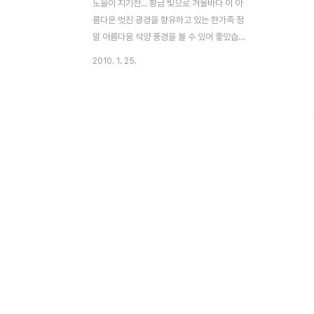
노을이 지기전... 황금 빛으로 겨울바다 이 아
름다운 멋진 광경을 향유하고 있는 한가족 정
말 아름다움 석양 풍경을 볼 수 있어 좋았습
니다.
2010. 1. 25.