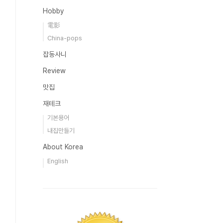
Hobby
電影
China-pops
잡동사니
Review
맛집
재테크
기본용어
내집만들기
About Korea
English