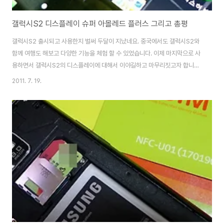
갤럭시S2 디스플레이 슈퍼 아몰레드 플러스 그리고 총평
갤럭시S2 출시되고 사용한지 벌써 두달이 지났네요. 중국에서도 갤럭시S2와
함께 여행도 해보고 다양한 기능을 체험 할 수 있었습니다. 이제 마지막으로 사
용하면서 갤럭시S2의 디스플레이에 대해서 이야길하고 마무리짓고자 합니다.
기존의 슈퍼 아몰레드보다 한단계 더 업그레이드되어 햇빛이 쨍쨍한 실외에서
2011. 7. 19.
도 선명한 화질을 감상 할 수 있습니다. 또한 정전식 터치패널을 장착해 멀티터
치가 가능할 뿐만 아니라 기존 대비 명암비와 소비전력도 향상 되었습니다. 아
몰레드에서 슈퍼 아몰레드로 발전 그리고 슈퍼 아몰레드 플러스로 발전하면서
선명도, 시야각, 밝기, 소비전력 등 다양한 면에서 월등히 좋아졌다는 평들이 많
습니다. Real RGB 타입이며 펜타일 구조의 한계를 탈피한 리얼RGB 스트라
이프 방식으로 개선 픽셀 구조의 ..