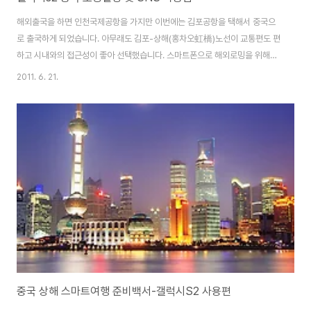
해외출국을 하면 인천국제공항을 가지만 이번에는 김포공항을 택해서 중국으
로 출국하게 되었습니다. 아무래도 김포-상해(홍차오虹橋)노선이 교통편도 편
하고 시내와의 접근성이 좋아 선택했습니다. 스마트폰으로 해외로밍을 위해서
사전에 철저히 준비하고 요금제도 가입해 놓았습니다. 3G를 막아놓고 무선데
2011. 6. 21.
이터를 사용하질 않는다고 해도 설정에 유의가 필요합니다. 출국전에 데이터 T
로밍 계산기 어플부터 중국현지에서 필요한 어플을 다시한번 점검해봤습니다.
이제 비행기 탑승만을 기다리고 중국으로 출발~ 갤럭시S2 로밍 설정하는 법
출국전날 중국일본올인원 99 요금제를 사전에 가입했습니다. 8일동안 머물
예정인데 데이터요금까지 무제한으로 이용하기 위해서는 제일 적절한것 같더
군요. 가입되자 SMS으로 요금제 가입 안내 메일과 더불..
중국 상해 스마트여행 준비백서-갤럭시S2 사용편