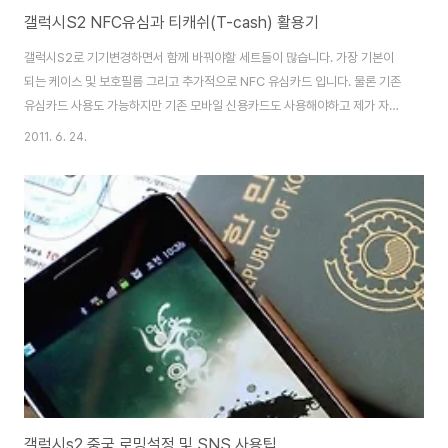
갤럭시S2 NFC유심과 티캐쉬(T-cash) 활용기
갤럭시S2로 기기변경하면서 함께 바꿔야할 세트들이 많습니다. 가장 기본이
되는 케이스 및 보호필름 그리고 추가적으로 NFC 유심카드 입니다. 물론 기존
유심카드 사용도 가능하지만 기존 모바일 신용카드도 사용해야하고 제가 자주
쓰는 티캐쉬를 사용하기 위해서 NFC USIM으로 교체했습니다. 예전에는 유심
2011. 6. 24.
카드가 없어도 전화 잘 썼는데 이젠 너무도 다양한 유심(USIM)카드가 시중에
나와있습니다. OPMD(데이터 유심카드) : 제일 왼쪽에 보이는 주황색 'One
Person Multi Devices'의 줄임말인 OPMD 다시 쉽게 말하자면 스마트폰
과 같은 모바일 기기에서 사용하는 'USIM(유심)'에 1인 5개까지 추가 유심을
등록하여 추가한 유심은 데이터만 사용할 수 있죠. 데이터는 사용할 수 있지만
전화 ..
갤럭시s2 중국 로밍설정 및 SNS 사용팁