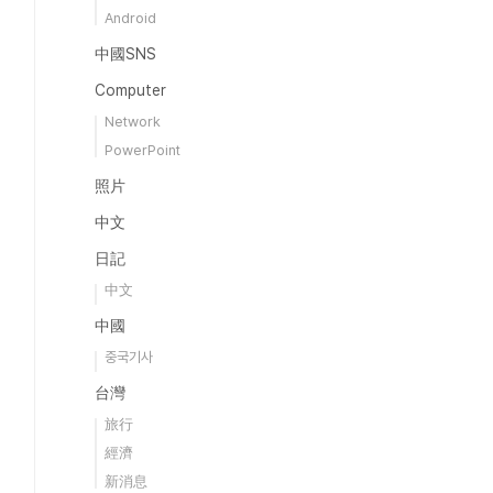
Android
中國SNS
Computer
Network
PowerPoint
照片
中文
日記
中文
中國
중국기사
台灣
旅行
經濟
新消息