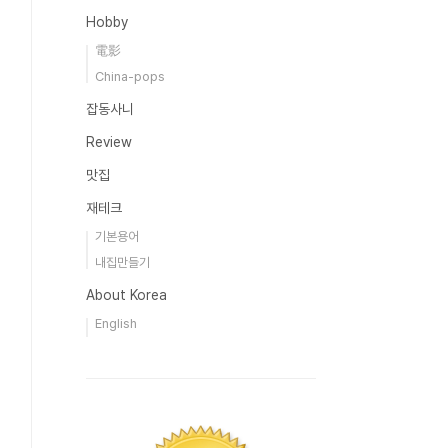
Hobby
電影
China-pops
잡동사니
Review
맛집
재테크
기본용어
내집만들기
About Korea
English