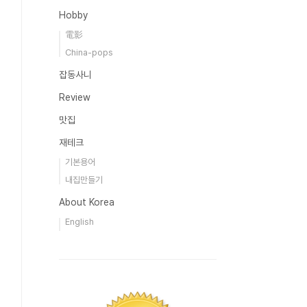
Hobby
電影
China-pops
잡동사니
Review
맛집
재테크
기본용어
내집만들기
About Korea
English