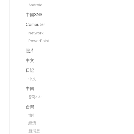
Android
中國SNS
Computer
Network
PowerPoint
照片
中文
日記
中文
中國
중국기사
台灣
旅行
經濟
新消息