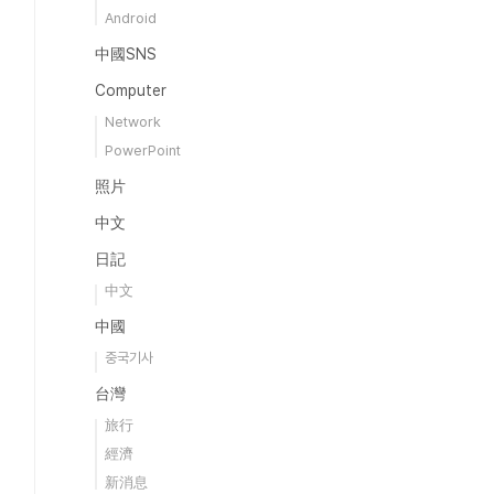
Android
中國SNS
Computer
Network
PowerPoint
照片
中文
日記
中文
中國
중국기사
台灣
旅行
經濟
新消息