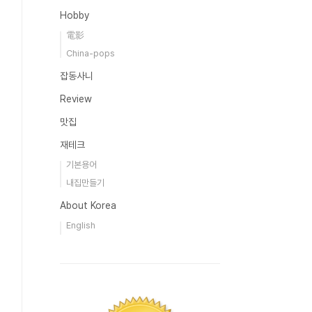
Hobby
電影
China-pops
잡동사니
Review
맛집
재테크
기본용어
내집만들기
About Korea
English