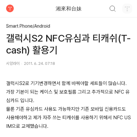
검색하기
湘來和台妹
티스토리
Smart Phone/Android
갤럭시S2 NFC유심과 티캐쉬(T-
cash) 활용기
시앙라이
2011. 6. 24. 07:18
갤럭시S2로 기기변경하면서 함께 바꿔야할 세트들이 많습니다.
가장 기본이 되는 케이스 및 보호필름 그리고 추가적으로 NFC 유
심카드 입니다.
물론 기존 유심카드 사용도 가능하지만 기존 모바일 신용카드도
사용해야하고 제가 자주 쓰는 티캐쉬를 사용하기 위해서 NFC US
IM으로 교체했습니다.