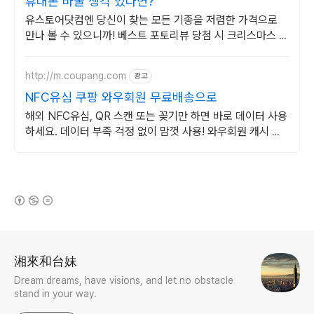
휴대폰 바꿀 생각 있다면?
유스토어닷컴엔 당신이 찾는 모든 기종을 저렴한 가격으로
만나 볼 수 있으니까! 베스트 포토리뷰 당첨 시 크리스마스 케
이크 증정!
http://m.coupang.com
광고
NFC유심 쿠팡 와우회원 무료배송으로
해외 NFC유심, QR 스캔 또는 꽂기만 하면 바로 데이터 사용
하세요. 데이터 부족 걱정 없이 맘껏 사용! 와우회원 캐시 적
립 혜택도 놓치지 마세요.
(새창열림)
로그 정보
湘來和台妹
Dream dreams, have visions, and let no obstacle
stand in your way.