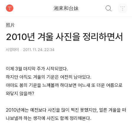
검색하기
湘來和台妹
티스토리
照片
2010년 겨울 사진을 정리하면서
시앙라이
2011. 11. 24. 22:34
이제 3월 마지막 주가 시작되었다.
하지만 아직도 겨울의 기운은 여전히 남아있다.
아마도 봄의 기운을 느껴볼까 하다보면 어느새 또 더운 여름으로
와닿지 않을까?
2010년에는 예전보다 사진을 많이 찍진 못했지만, 얼른 겨울을 떠
나보낼까 하는 생각에 사진도 함께 정리해본다.