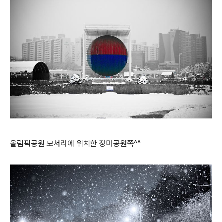
올림픽공원 모서리에 위치한 장미공원쪽^^