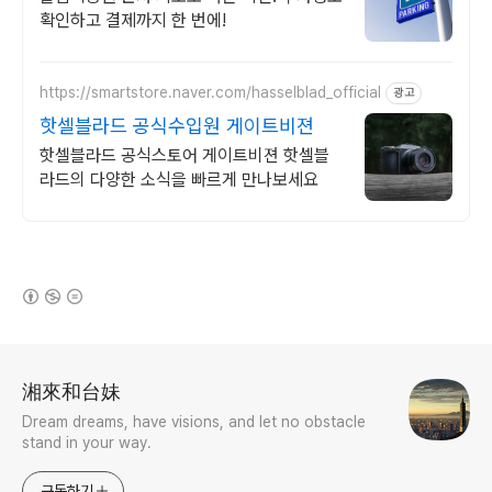
확인하고 결제까지 한 번에!
https://smartstore.naver.com/hasselblad_official
광고
핫셀블라드 공식수입원 게이트비젼
핫셀블라드 공식스토어 게이트비젼 핫셀블
라드의 다양한 소식을 빠르게 만나보세요
(새창열림)
로그 정보
湘來和台妹
Dream dreams, have visions, and let no obstacle
stand in your way.
구독하기