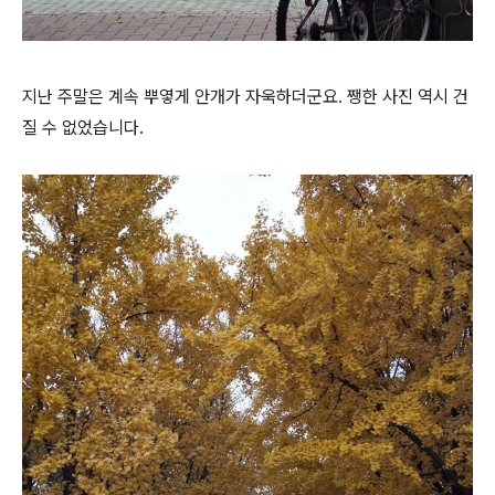
지난 주말은 계속 뿌옇게 안개가 자욱하더군요. 쨍한 사진 역시 건
질 수 없었습니다.