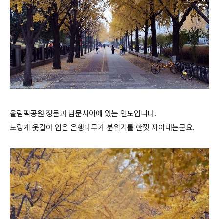
올림픽공원 정문과 남문사이에 있는 인도입니다.
노랗게 옷갈아 입은 은행나무가 분위기를 한껏 자아내는군요.