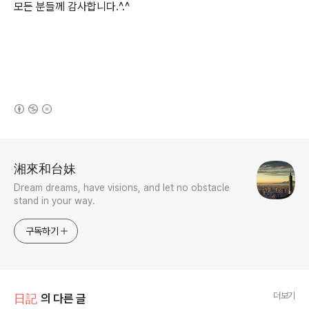
모든 분들께 감사합니다.^.^
(새창열림)
로그 정보
湘來和台妹
Dream dreams, have visions, and let no obstacle
stand in your way.
구독하기
더보기
日記
의 다른 글