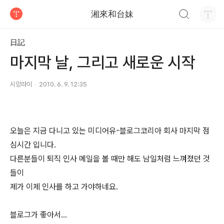
검색하기
湘來和台妹
티스토리
日記
마지막 날, 그리고 새로운 시작
시앙라이
2010. 6. 9. 12:35
오늘은 지금 다니고 있는 미디어유-블로그코리아 회사 마지막 점
심시간 입니다.
다른분들이 퇴직 인사 메일을 볼 때만 해도 남일처럼 느껴졌던 것
들이
제가 이제 인사를 하고 가야하네요.
블로그가 좋아서...