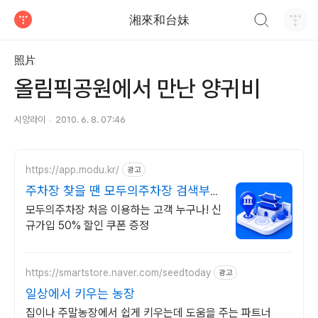
검색하기
湘來和台妹
티스토리
照片
올림픽공원에서 만난 양귀비
시앙라이
2010. 6. 8. 07:46
https://app.modu.kr/
광고
주차장 찾을 땐 모두의주차장 검색부터
결제까지 한번에!
모두의주차장 처음 이용하는 고객 누구나! 신
규가입 50% 할인 쿠폰 증정
https://smartstore.naver.com/seedtoday
광고
일상에서 키우는 농장
집이나 주말농장에서 쉽게 키우는데 도움을 주는 파트너