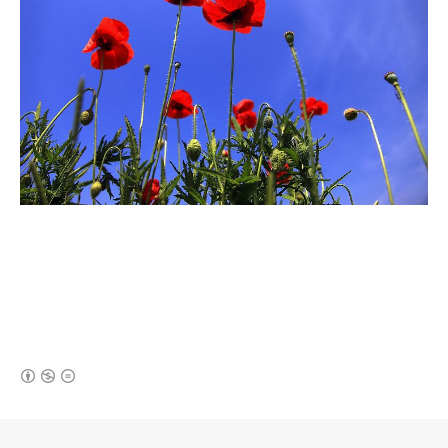
(새창열림)
로그 정보