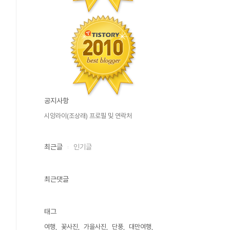
공지사항
시앙라이(조상래) 프로필 및 연락처
최근글
인기글
최근댓글
태그
여행
꽃사진
가을사진
단풍
대만여행