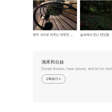
벤치 사이로 비추는 따뜻한 석양
숲속에서 만난 반딧불
湘來和台妹
Dream dreams, have visions, and let no obst
구독하기