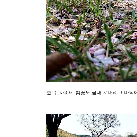
한 주 사이에 벚꽃도 금새 져버리고 바닥