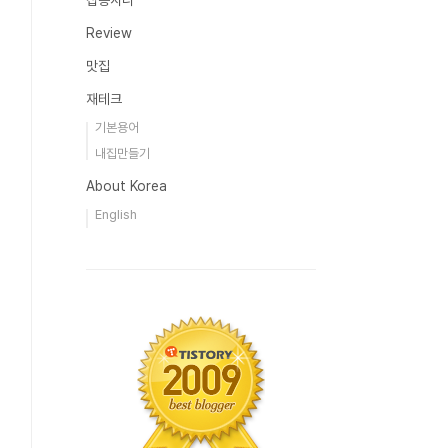
잡동사니
Review
맛집
재테크
기본용어
내집만들기
About Korea
English