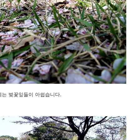
에는 벚꽃잎들이 아쉽습니다.