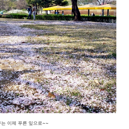
무는 이제 푸른 잎으로~~