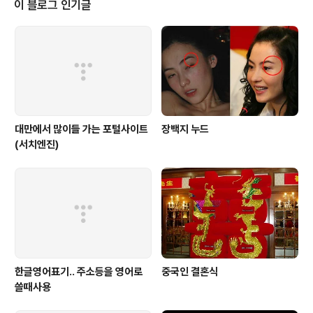
이 블로그 인기글
은 없습니다. 다먹고 일어설때, 뒤늦게 찍은사진 한컷 연예
인들의 싸인들이 한쪽벽면을 도배하고 있네요. 유명한가봐
요..^^ 맛있는 저녁 잘 먹었습니다~
대만에서 많이들 가는 포털사이트
장백지 누드
(서치엔진)
한글영어표기.. 주소등을 영어로
중국인 결혼식
쓸때사용