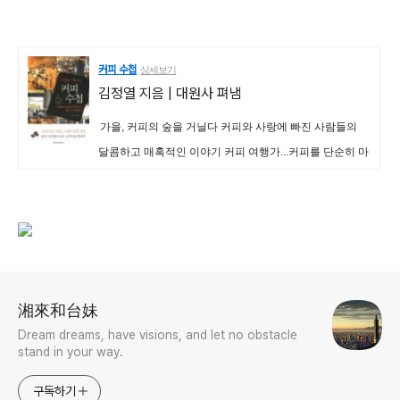
커피 수첩
상세보기
김정열
지음 |
대원사
펴냄
가을, 커피의 숲을 거닐다 커피와 사랑에 빠진 사람들의
달콤하고 매혹적인 이야기 커피 여행가...커피를 단순히 마
시는 것이 아니라 음미하고픈 분들, 커피를 만드는 사람들
과 커피를 마시는 공간을 중요하게...
로그 정보
湘來和台妹
Dream dreams, have visions, and let no obstacle
stand in your way.
구독하기