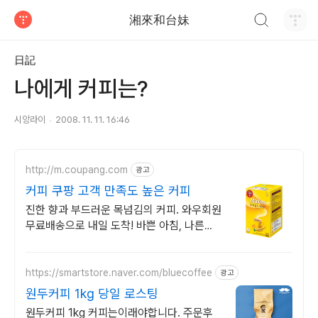
검색하기
湘來和台妹
티스토리
日記
나에게 커피는?
시앙라이
2008. 11. 11. 16:46
http://m.coupang.com
광고
커피 쿠팡 고객 만족도 높은 커피
진한 향과 부드러운 목넘김의 커피. 와우회원
무료배송으로 내일 도착! 바쁜 아침, 나른한
오후. 간편하게 즐기는 나만의 홈카페 커피!
https://smartstore.naver.com/bluecoffee
광고
원두커피 1kg 당일 로스팅
원두커피 1kg 커피는이래야합니다. 주문후