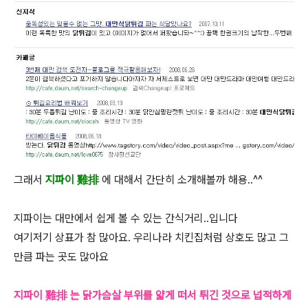
그래서
지파이 雞排
에 대해서 간단히 소개해볼까 해용..^^
지파이는 대만에서 쉽게 볼 수 있는 간식거리..입니다
여기저기 상표가 참 많아요. 우리나라 치킨집처럼 상호도 많고 그
만큼 파는 곳도 많아요
지파이 雞排 는 닭가슴살 부위를 얇게 떠서 튀긴 것으로 넙적하게