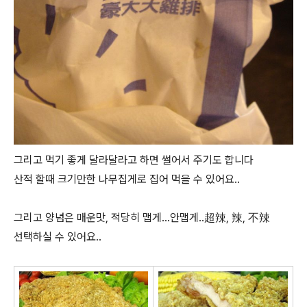
그리고 먹기 좋게 달라달라고 하면 썰어서 주기도 합니다
산적 할때 크기만한 나무집게로 집어 먹을 수 있어요..
그리고 양념은 매운맛, 적당히 맵게...안맵게..超辣, 辣, 不辣
선택하실 수 있어요..