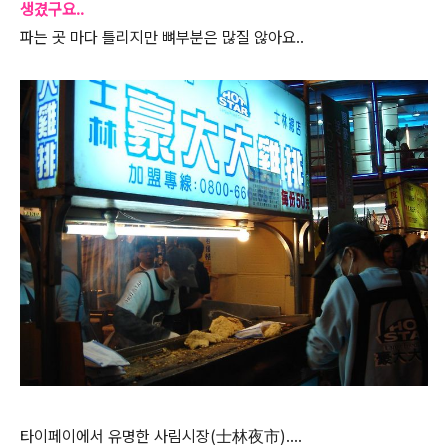
생겼구요..
파는 곳 마다 틀리지만 뼈부분은 많질 않아요..
타이페이에서 유명한 사림시장(士林夜市)....