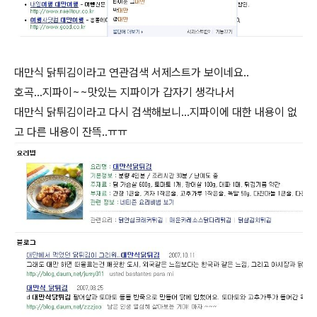
대만식 닭튀김이라고 연관검색 서제스트가 보이네요..
호곡...지파이~~맛있는 지파이가 갑자기 생각나서
대만식 닭튀김이라고 다시 검색해보니...지파이에 대한 내용이 없
고 다른 내용이 잔뜩..ㅠㅠ