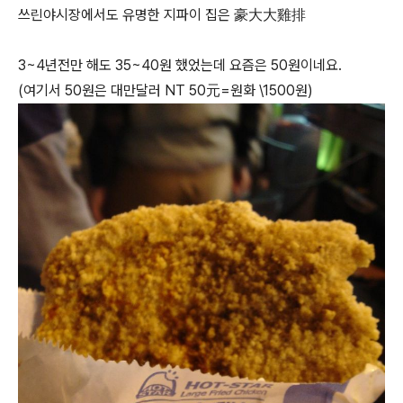
쓰린야시장에서도 유명한 지파이 집은 豪大大雞排
3~4년전만 해도 35~40원 했었는데 요즘은 50원이네요.
(여기서 50원은 대만달러 NT 50元=원화 \1500원)