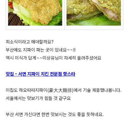
희소식이라고 해야할까요?
부산에도 지파이 파는 곳이 있네요~~!!
역시 미식가 답게~~미상유님이 자세히 올려주셨어요
맛집 - 서면 지파이 치킨 전문점 핫스타
이집도 하오따따지파이(豪大大雞排)에서 기술 제휴했나봅니다.
서울에서는 맛보기가 힘들 것 같구요
부산 서면 가신다면 한번 맛보시는 것도 좋을 듯하네요.