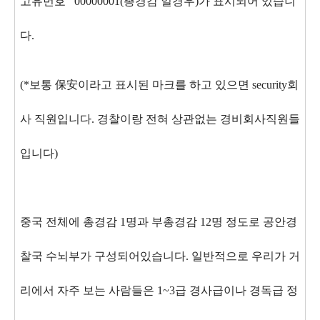
고유번호 00000001(총경감 일경우)가 표시되어 있습니
다.
(*보통 保安이라고 표시된 마크를 하고 있으면 security회
사 직원입니다. 경찰이랑 전혀 상관없는 경비회사직원들
입니다)
중국 전체에 총경감 1명과 부총경감 12명 정도로 공안경
찰국 수뇌부가 구성되어있습니다. 일반적으로 우리가 거
리에서 자주 보는 사람들은 1~3급 경사급이나 경독급 정