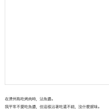
在濟州島吃烤肉時，沾魚醬。
我平常不愛吃魚醬，但這樣沾著吃還不錯，沒什麼腥味。