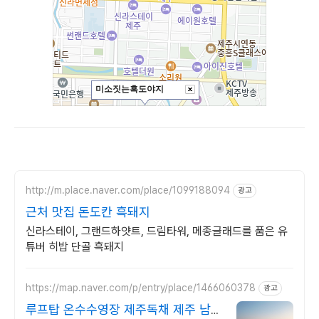
http://m.place.naver.com/place/1099188094
광고
근처 맛집 돈도칸 흑돼지
신라스테이, 그랜드하얏트, 드림타워, 메종글래드를 품은 유
튜버 히밥 단골 흑돼지
https://map.naver.com/p/entry/place/1466060378
광고
루프탑 온수수영장 제주독채 제주 남쪽