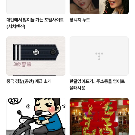
대만에서 많이들 가는 포털사이트
장백지 누드
(서치엔진)
중국 경찰(공안) 계급 소개
한글영어표기.. 주소등을 영어로
쓸때사용