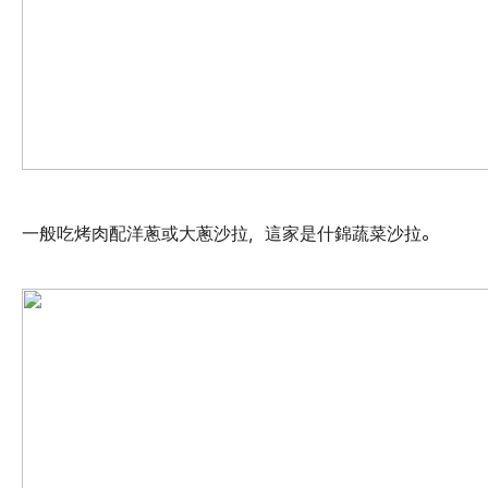
一般吃烤肉配洋蔥或大蔥沙拉，這家是什錦蔬菜沙拉。