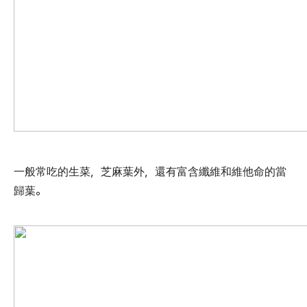
一般常吃的生菜，芝麻葉外，還有富含纖維和維他命的當
歸葉。