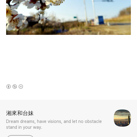
(새창열림)
로그 정보
湘來和台妹
Dream dreams, have visions, and let no obstacle
stand in your way.