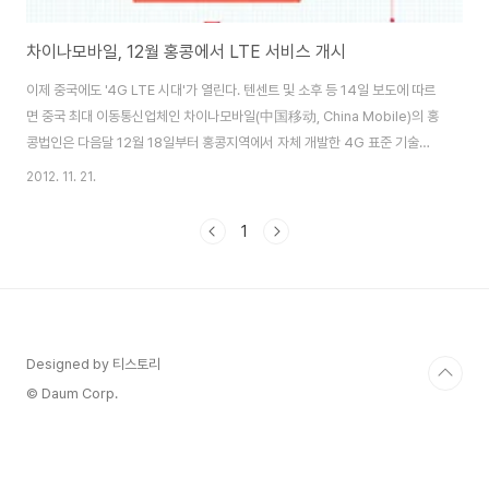
차이나모바일, 12월 홍콩에서 LTE 서비스 개시
이제 중국에도 '4G LTE 시대'가 열린다. 텐센트 및 소후 등 14일 보도에 따르
면 중국 최대 이동통신업체인 차이나모바일(中国移动, China Mobile)의 홍
콩법인은 다음달 12월 18일부터 홍콩지역에서 자체 개발한 4G 표준 기술인
TD-LTE 서비스를 정식으로 상용화한다. 차이나모바일에 따르면 연초에 홍콩
2012. 11. 21.
에 FDD, TDD 방식을 모두 지원하는 융합 네트워크망을 구축하기 시작했으며
지난 4월말부터 FDD 방식을 이용한 4G LTE 서비스를 시작했다. SKT, KT,
1
LG를 비롯해 전세계 대부분 통신사들은 LTE-FDD 방식을 도입하고 있어 한
국에서 사용하는 4G 스마트폰 단말기이면 차이나모바일의 심카드를 구입해
4G 인터넷 사용이 앞으로 가능하다. 그리고 앞으로 중국이 자체 개발한 TDD
방식..
Designed by 티스토리
© Daum Corp.