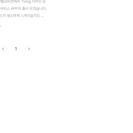
헬로비전에서 Tving 이라는 온
 서비스 APP이 출시 되었습니다.
서비스가 생소하게 느껴지실지도 모
는 이전 Hellotvi.com 라는
.
008년도 하반기때 사용했던 기
 그 당시 가입자를 대상으로 베
이며 무료로 제공되고 있었던 서
1
유료 방송 플랫폼 사업자와 채널
유,무료 온라인 동영상 서비스가
년 전만해도 멀게 느껴지고 해외사
고 있었는데 이젠 모바일 플랫폼
를 제공하고 모바일 OS를 가리
한 플랫폼에서 제공되고 있습니
중국에 있을때 Tving 어플리케이
았는데, 이번주 한국와서 안드로
 들어가보니 업데이트 표시가 뜨
업데이트 ..