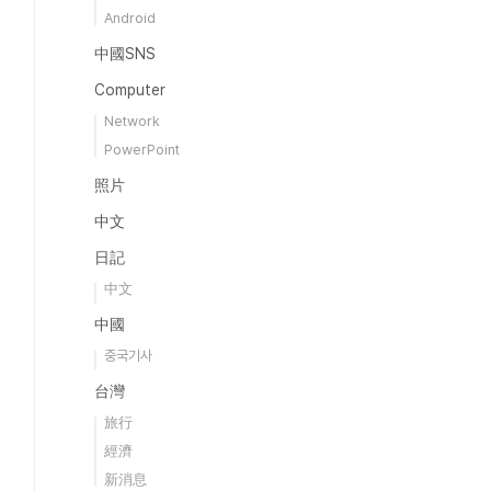
Android
中國SNS
Computer
Network
PowerPoint
照片
中文
日記
中文
中國
중국기사
台灣
旅行
經濟
新消息