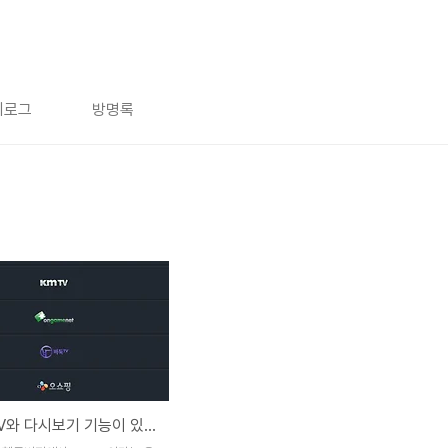
치로그
방명록
실시간 TV와 다시보기 기능이 있는 어플 TVing