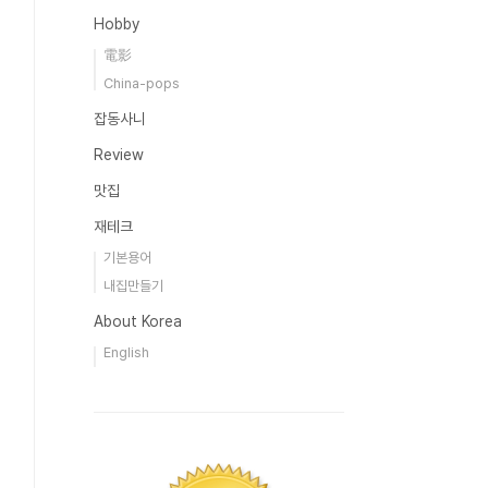
Hobby
電影
China-pops
잡동사니
Review
맛집
재테크
기본용어
내집만들기
About Korea
English