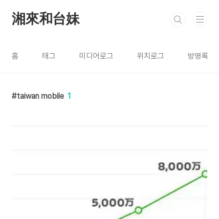
본문 바로가기
湘來和台妹
홈
태그
미디어로그
위치로그
방명록
taiwan mobile
1