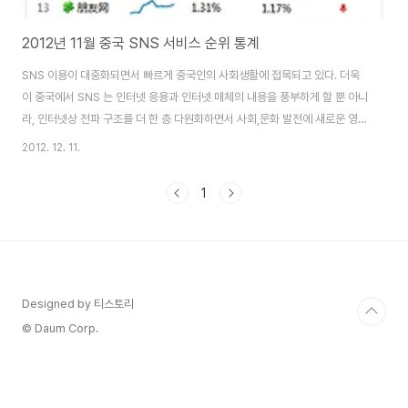
2012년 11월 중국 SNS 서비스 순위 통계
SNS 이용이 대중화되면서 빠르게 중국인의 사회생활에 접목되고 있다. 더욱
이 중국에서 SNS 는 인터넷 응용과 인터넷 매체의 내용을 풍부하게 할 뿐 아니
라, 인터넷상 전파 구조를 더 한 층 다원화하면서 사회,문화 발전에 새로운 영향
을 미치고 있다. 중국인터넷정보센터(CNNIC)에서는 매년 보고서를 발간하고
2012. 12. 11.
있는데 런런왕人人網, 카이신왕開心網, 51.com, facebook 등 다양한 소
셜네트워크 서비스를 활발하게 사용하고 있는것으로 파악되고 있다. 2012년
1
11월 중국SNS 지원서비스 jiathis는 중국 SNS서비스 순위를 발표하였다.최
근 2년동안 QQ공간(QQ空间)은 중국 SNS 1위로 자리매김 하고 있다.
17.72%로서 여전히 최고의 점유율을 보이고 있었으며, 시나웨이보, 텐센트웨
이보가 그 뒤를..
Designed by 티스토리
© Daum Corp.