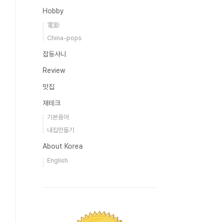
Hobby
電影
China-pops
잡동사니
Review
맛집
재테크
기본용어
내집만들기
About Korea
English