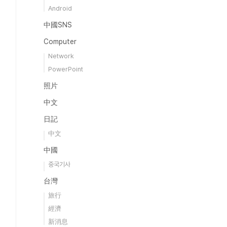
Android
中國SNS
Computer
Network
PowerPoint
照片
中文
日記
中文
中國
중국기사
台灣
旅行
經濟
新消息