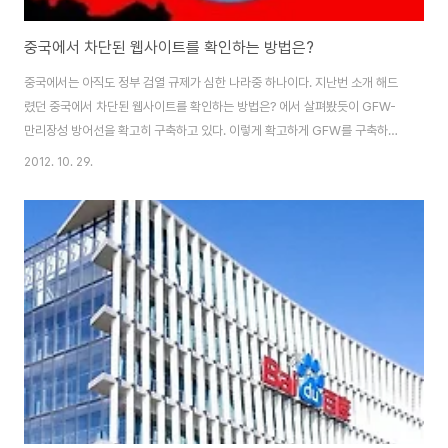
중국에서 차단된 웹사이트를 확인하는 방법은?
중국에서는 아직도 정부 검열 규제가 심한 나라중 하나이다. 지난번 소개 해드
렸던 중국에서 차단된 웹사이트를 확인하는 방법은? 에서 살펴봤듯이 GFW-
만리장성 방어선을 확고히 구축하고 있다. 이렇게 확고하게 GFW를 구축하고
있지만 페이스북 트위터 중국 사용자 수는 점점 늘어나고 있는 추세며 그 통계
2012. 10. 29.
자료가 있어 소개코자 한다. 중국 정부의 검열이 있긴하지만 페이스북과 트위
터를 많이 쓰고 있는 중국 현재 중국에서 페이스북 사용자는 6천3백만명, 트위
터는 3천5백만명이다. 정부에서 막아 놓은 사이트를 어떻게 이용할까?바로
VPN을 이용하는 것이다. 해외 IP로 우회해서 페이스북이나 트위터를 사용하
는 것이다.물론 Qzone,Weibo, Renren 과 같은 현지 서비스 사용자가 월등
히 많긴 하지만, VPN을 ..