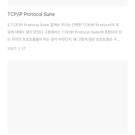
TCP/IP Protocol Suite
2.TCP/IP Protocol Suite 앞에서 우리는 간략한 TCP/IP Protocol의 개
요에 대해서 알아 보았다. 2장에서는 TCP/IP Protocol Suite에 포함되어 있
는 각각의 프로토콜들이 하는 일이 무엇인지, 왜 그렇게 많은 프로토콜로 구성
이 되어 있어야 하는 지에 대해서 정리해 보도록 한다. [그림2]TCP/IP
2007. 1. 17.
Protocol Suite의 흐름 TCP/IP는 WAN(Wide Area Network)을 위해서
디자인된 표준 프로토콜 Suite이다.TCP/IP Protocol은 Network
Interface, Internet, Transport, Application의 4가지 계층모델에 매핑
된다. 가장 기초가 되는 모델은 Network interface Layer이다.이 계층은
실..