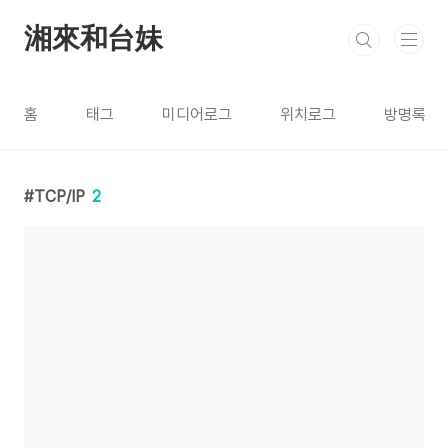
본문 바로가기
湘來和台妹
홈
태그
미디어로그
위치로그
방명록
TCP/IP
2