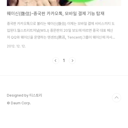
웨이신(微信)-중국판 카카오톡, 모바일 결제 기능 탑재
중국판 카카오톡으로 불리는 웨이신(微信) 이제는 모바일 결제 서비스까지 도
입된다.월스트리트저널(WSJ) 중문판의 20일 보도에 따르면 중국 대표 메신
저 QQ와 웨이신을 운영하는 텐센트(腾讯, Tencent)그룹이 웨이신에 자사의
온라인 결제 시스템인 텐페이(Tenpay, 중국명 财付通)를 도입할 계획이라고
2012. 12. 12.
밝혔다. 텐페이-Tenpay CEO 라이즈밍(赖志明)은 기자회견을 통해 '텐센트
는 앞으로 2개월 내 웨이신에서 결제서비스를 제공할 것'이라며 이베이
1
(eBay)의 페이팔(PayPal)처럼 모바일 신용카드 서비스를 선보일 예정이라고
밝혔다. 웨이신과 모바일 결제시스템을 연계한 것으로 소비자가 매장에 진열된
상품의 바코드를 휴대폰으로 읽으면 바로 자신의 통장에서 돈이 빠져나가 물건
을 구입할 수 있다. '새로..
Designed by 티스토리
© Daum Corp.