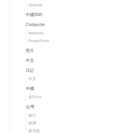
Android
中國SNS
Computer
Network
PowerPoint
照片
中文
日記
中文
中國
중국기사
台灣
旅行
經濟
新消息