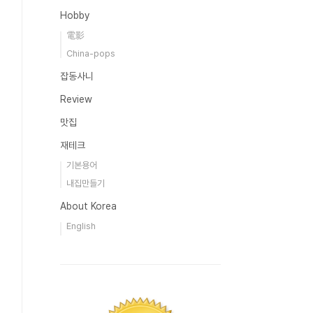
Hobby
電影
China-pops
잡동사니
Review
맛집
재테크
기본용어
내집만들기
About Korea
English