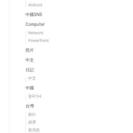
Android
中國SNS
Computer
Network
PowerPoint
照片
中文
日記
中文
中國
중국기사
台灣
旅行
經濟
新消息