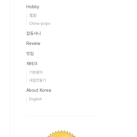
Hobby
電影
China-pops
잡동사니
Review
맛집
재테크
기본용어
내집만들기
About Korea
English