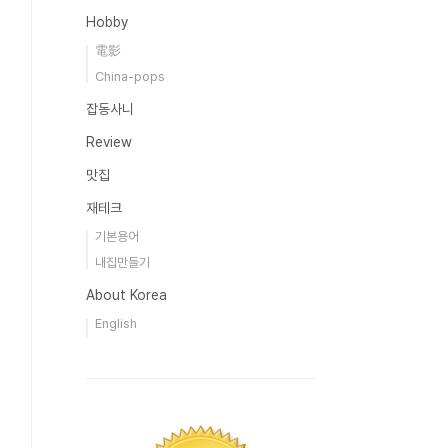
Hobby
電影
China-pops
잡동사니
Review
맛집
재테크
기본용어
내집만들기
About Korea
English