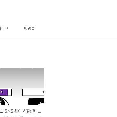
치로그
방명록
중국의 대표 SNS 웨이보(微博) 사용자 분석