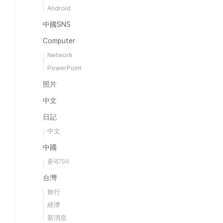
Android
中國SNS
Computer
Network
PowerPoint
照片
中文
日記
中文
中國
중국기사
台灣
旅行
經濟
新消息