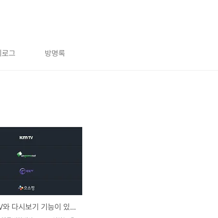
치로그
방명록
실시간 TV와 다시보기 기능이 있는 어플 TVing