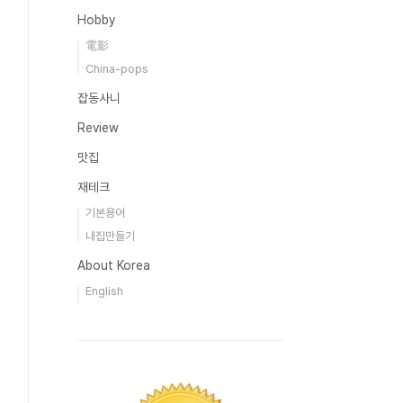
Hobby
電影
China-pops
잡동사니
Review
맛집
재테크
기본용어
내집만들기
About Korea
English