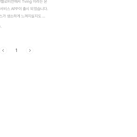
헬로비전에서 Tving 이라는 온
 서비스 APP이 출시 되었습니다.
서비스가 생소하게 느껴지실지도 모
는 이전 Hellotvi.com 라는
.
008년도 하반기때 사용했던 기
 그 당시 가입자를 대상으로 베
이며 무료로 제공되고 있었던 서
1
유료 방송 플랫폼 사업자와 채널
유,무료 온라인 동영상 서비스가
년 전만해도 멀게 느껴지고 해외사
고 있었는데 이젠 모바일 플랫폼
를 제공하고 모바일 OS를 가리
한 플랫폼에서 제공되고 있습니
중국에 있을때 Tving 어플리케이
았는데, 이번주 한국와서 안드로
 들어가보니 업데이트 표시가 뜨
업데이트 ..