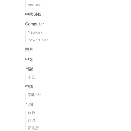
Android
中國SNS
Computer
Network
PowerPoint
照片
中文
日記
中文
中國
중국기사
台灣
旅行
經濟
新消息