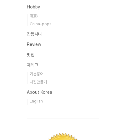
Hobby
電影
China-pops
잡동사니
Review
맛집
재테크
기본용어
내집만들기
About Korea
English