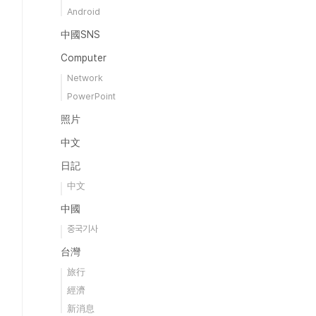
Android
中國SNS
Computer
Network
PowerPoint
照片
中文
日記
中文
中國
중국기사
台灣
旅行
經濟
新消息