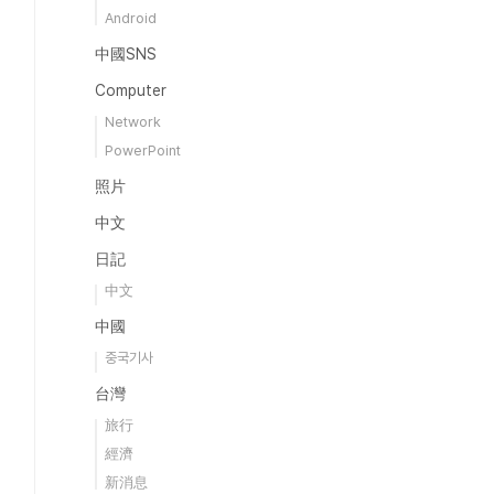
Android
中國SNS
Computer
Network
PowerPoint
照片
中文
日記
中文
中國
중국기사
台灣
旅行
經濟
新消息