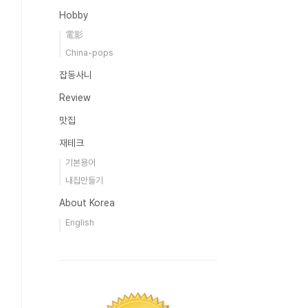
Hobby
電影
China-pops
잡동사니
Review
맛집
재테크
기본용어
내집만들기
About Korea
English