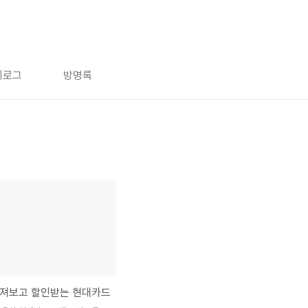
치로그
방명록
따져보고 할인받는 현대카드