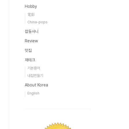
Hobby
電影
China-pops
잡동사니
Review
맛집
재테크
기본용어
내집만들기
About Korea
English