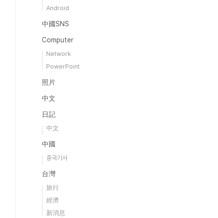
Android
中國SNS
Computer
Network
PowerPoint
照片
中文
日記
中文
中國
중국기사
台灣
旅行
經濟
新消息