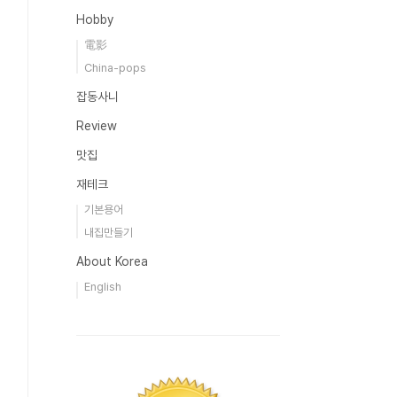
Hobby
電影
China-pops
잡동사니
Review
맛집
재테크
기본용어
내집만들기
About Korea
English