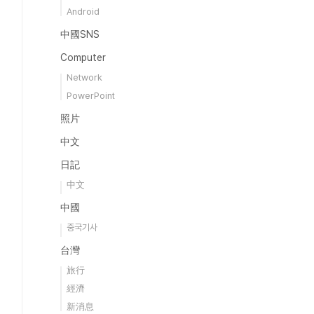
Android
中國SNS
Computer
Network
PowerPoint
照片
中文
日記
中文
中國
중국기사
台灣
旅行
經濟
新消息