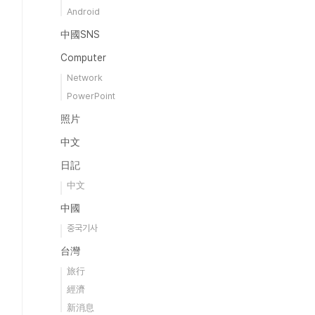
Android
中國SNS
Computer
Network
PowerPoint
照片
中文
日記
中文
中國
중국기사
台灣
旅行
經濟
新消息