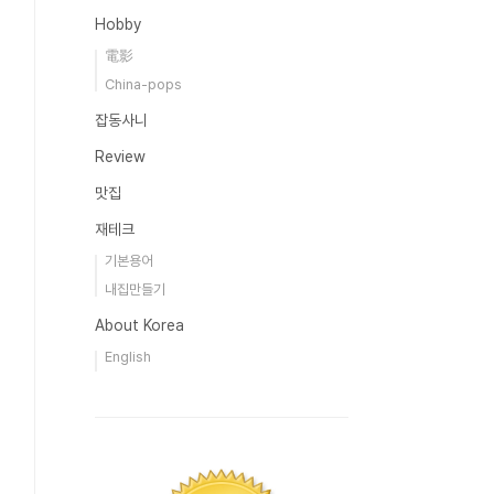
Hobby
電影
China-pops
잡동사니
Review
맛집
재테크
기본용어
내집만들기
About Korea
English