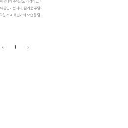
 해운대해수욕장도 개장하고, 이
 여름인가봅니다. 즐거운 주말이
요일 저녁 해변가의 모습을 담아
 물론 오늘도 도촬샷이 많습니
ㅡ;; 해가 지기전, 서서히 어두워지는
습 한쌍의 연인은 노을지는 해변
 꼬옥 붙잡고 무슨 이야기를 하는
1
보입니다. 그리고 모자지간의 아름
니다. 꼬마 아들은 열심히 해변을
고 그 뒤로 엄마가 아이를 따라가
의 그림을 보는 것 같았습니다.
 아빠까지 등장~ 세식구의 아름
죠~ 그리고 아까 연인커플은 둘
 다시 거니는 모습이 한편으론 부
다. 이젠 해도 저 바다 수평선
질려고 폼을 잡네요. 그리고 저와
진을 찍기 ..