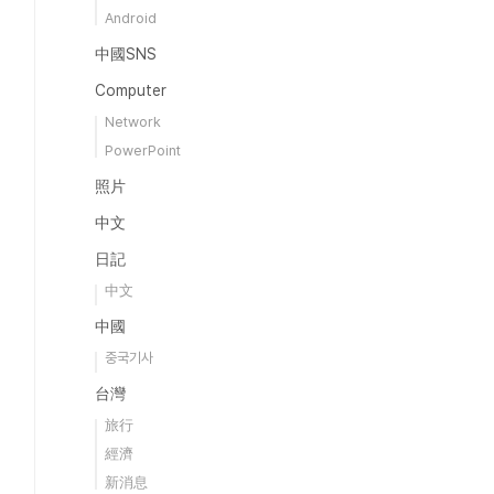
Android
中國SNS
Computer
Network
PowerPoint
照片
中文
日記
中文
中國
중국기사
台灣
旅行
經濟
新消息