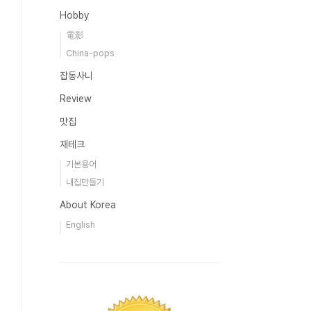
Hobby
電影
China-pops
잡동사니
Review
맛집
재테크
기본용어
내집만들기
About Korea
English