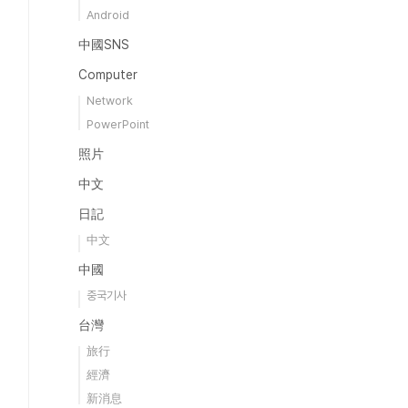
Android
中國SNS
Computer
Network
PowerPoint
照片
中文
日記
中文
中國
중국기사
台灣
旅行
經濟
新消息